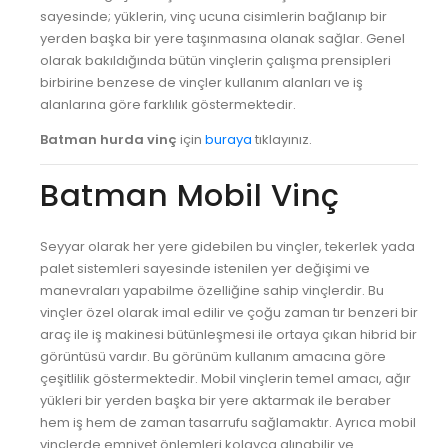
sayesinde; yüklerin, vinç ucuna cisimlerin bağlanıp bir
yerden başka bir yere taşınmasına olanak sağlar. Genel
olarak bakıldığında bütün vinçlerin çalışma prensipleri
birbirine benzese de vinçler kullanım alanları ve iş
alanlarına göre farklılık göstermektedir.
Batman hurda vinç
için
buraya
tıklayınız.
Batman Mobil Vinç
Seyyar olarak her yere gidebilen bu vinçler, tekerlek yada
palet sistemleri sayesinde istenilen yer değişimi ve
manevraları yapabilme özelliğine sahip vinçlerdir. Bu
vinçler özel olarak imal edilir ve çoğu zaman tır benzeri bir
araç ile iş makinesi bütünleşmesi ile ortaya çıkan hibrid bir
görüntüsü vardır. Bu görünüm kullanım amacına göre
çeşitlilik göstermektedir. Mobil vinçlerin temel amacı, ağır
yükleri bir yerden başka bir yere aktarmak ile beraber
hem iş hem de zaman tasarrufu sağlamaktır. Ayrıca mobil
vinçlerde emniyet önlemleri kolayca alınabilir ve