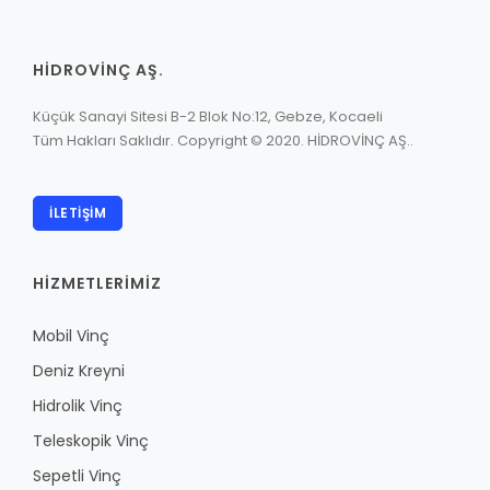
HİDROVİNÇ AŞ.
Küçük Sanayi Sitesi B-2 Blok No:12, Gebze, Kocaeli
Tüm Hakları Saklıdır. Copyright © 2020. HİDROVİNÇ AŞ..
İLETIŞIM
HİZMETLERİMİZ
Mobil Vinç
Deniz Kreyni
Hidrolik Vinç
Teleskopik Vinç
Sepetli Vinç