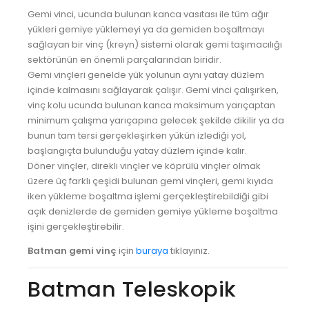
Gemi vinci, ucunda bulunan kanca vasıtası ile tüm ağır
yükleri gemiye yüklemeyi ya da gemiden boşaltmayı
sağlayan bir vinç (kreyn) sistemi olarak gemi taşımacılığı
sektörünün en önemli parçalarından biridir.
Gemi vinçleri genelde yük yolunun aynı yatay düzlem
içinde kalmasını sağlayarak çalışır. Gemi vinci çalışırken,
vinç kolu ucunda bulunan kanca maksimum yarıçaptan
minimum çalışma yarıçapına gelecek şekilde dikilir ya da
bunun tam tersi gerçekleşirken yükün izlediği yol,
başlangıçta bulunduğu yatay düzlem içinde kalır.
Döner vinçler, direkli vinçler ve köprülü vinçler olmak
üzere üç farklı çeşidi bulunan gemi vinçleri, gemi kıyıda
iken yükleme boşaltma işlemi gerçekleştirebildiği gibi
açık denizlerde de gemiden gemiye yükleme boşaltma
işini gerçekleştirebilir.
Batman gemi vinç
için
buraya
tıklayınız.
Batman Teleskopik