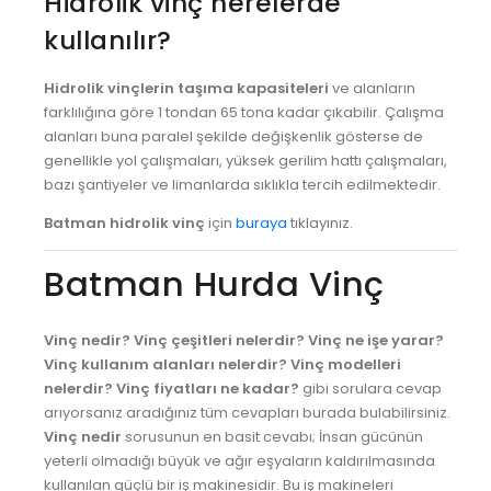
Hidrolik vinç nerelerde
kullanılır?
Hidrolik vinçlerin taşıma kapasiteleri
ve alanların
farklılığına göre 1 tondan 65 tona kadar çıkabilir. Çalışma
alanları buna paralel şekilde değişkenlik gösterse de
genellikle yol çalışmaları, yüksek gerilim hattı çalışmaları,
bazı şantiyeler ve limanlarda sıklıkla tercih edilmektedir.
Batman hidrolik vinç
için
buraya
tıklayınız.
Batman Hurda Vinç
Vinç nedir?
Vinç çeşitleri nelerdir?
Vinç ne işe yarar?
Vinç kullanım alanları nelerdir?
Vinç modelleri
nelerdir?
Vinç fiyatları ne kadar?
gibi sorulara cevap
arıyorsanız aradığınız tüm cevapları burada bulabilirsiniz.
Vinç nedir
sorusunun en basit cevabı; İnsan gücünün
yeterli olmadığı büyük ve ağır eşyaların kaldırılmasında
kullanılan güçlü bir iş makinesidir. Bu iş makineleri