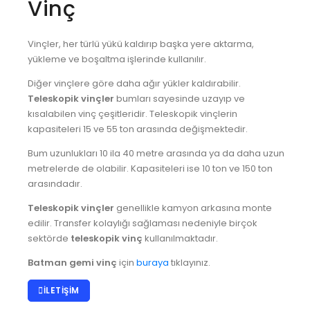
Vinç
Vinçler, her türlü yükü kaldırıp başka yere aktarma,
yükleme ve boşaltma işlerinde kullanılır.
Diğer vinçlere göre daha ağır yükler kaldırabilir.
Teleskopik vinçler
bumları sayesinde uzayıp ve
kısalabilen vinç çeşitleridir. Teleskopik vinçlerin
kapasiteleri 15 ve 55 ton arasında değişmektedir.
Bum uzunlukları 10 ila 40 metre arasında ya da daha uzun
metrelerde de olabilir. Kapasiteleri ise 10 ton ve 150 ton
arasındadır.
Teleskopik vinçler
genellikle kamyon arkasına monte
edilir. Transfer kolaylığı sağlaması nedeniyle birçok
sektörde
teleskopik vinç
kullanılmaktadır.
Batman gemi vinç
için
buraya
tıklayınız.
İLETIŞIM