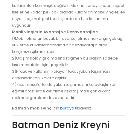
kullanımları karmaşık değildir. Makine sanayisinden inşaat
işlelerine kadar pek çok alanda kullanılan mobil vinçler, ev
eşyası taşımak gibi basit işlerde de bile kullanıma
uygundur.
Mobil vinçlerin Avantaj ve Dezavantajları
:
1)Mobil olmaları büyük bir avantaj olmasına karşın çok ağır
yüklerde kullanılamamaları bir dezavantaj olarak
karşımıza çıkmaktadır.
2)Ulaşım kolaylığı olmasına rağmen bu ulaşım sadece
kısa mesafeler için geçerlidir.
3)Pratik ve kullanımı kolaydır fakat yükün taşınması
esnasında tehlikelere açıktır.
4)Kısa mesaferlerde yükün taşınmasını kolaylaştırıken
eğimli arazilerde devrilme riski taşıması çok dikkat
edilmesi gereken dezavantajdır.
Batman mobil vinç
için
buraya
tıklayınız.
Batman Deniz Kreyni